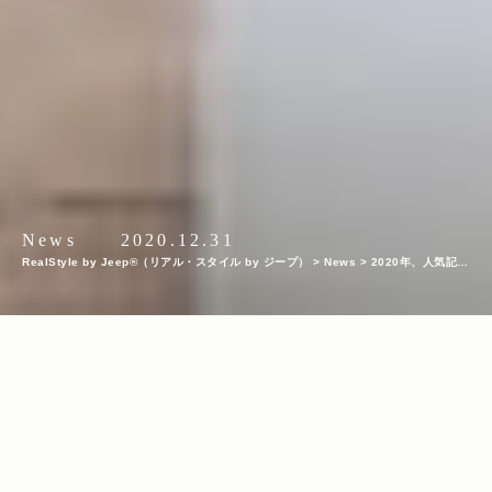
News
2020.12.31
RealStyle by Jeep®（リアル・スタイル by ジープ）
>
News
>
2020年、人気記事
ランキングTOP10を発表！人気スタイリスト・平健一さんとともに実施したJeepモ
デル別・積載企画や大人気のアウトドアギア紹介など、今年のRealStyleをプレイバ
ック！
INDEX