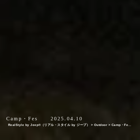
Camp・Fes
2025.04.10
RealStyle by Jeep®（リアル・スタイル by ジープ）
>
Outdoor
>
Camp・Fes
【2025年・水筒特集】アウトドアでの登山やキャンプから日常使いまで大活躍！容量
別の人気＆おすすめ水筒