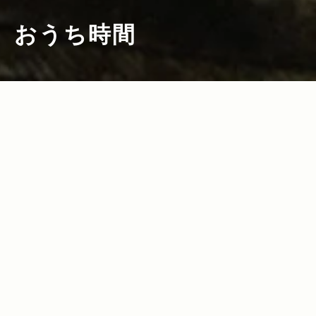
おうち時間
2025.04.10
2025.03.06
Read more>
Read more>
【2025年・水筒特集】アウトドアでの登
【2025年・コーヒー特集】自宅＆キャン
山やキャンプから日常使いまで大活躍！
プ＆登山で堪能！至極の一杯を味わう、
容量別の人気＆おすすめ水筒
おすすめのコーヒー道具＆豆18選