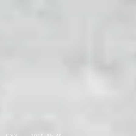
CSV
2019.05.30