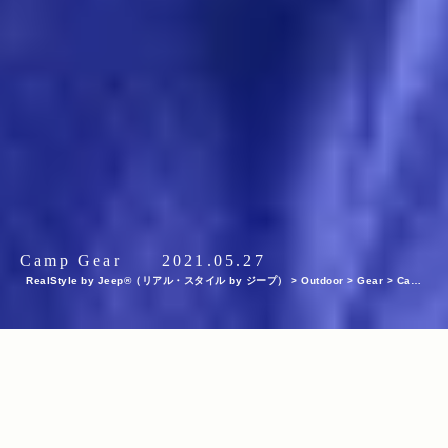
Camp Gear
2021.05.27
RealStyle by Jeep®（リアル・スタイル by ジープ）
>
Outdoor
>
Gear
>
Camp
Gear
>
Made in U.S.A.のスリーピングバッグ、ウエスタンマウンテニアリングを通
じて知るアメリカンプロダクトのスピリット