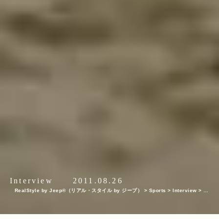
Interview
2011.08.26
RealStyle by Jeep®（リアル・スタイル by ジープ）
>
Sports
>
Interview
>
想
像／創造を超えた奇岩群