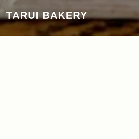
TARUI BAKERY
2012.06.06
Read more>
手作りのラフさが居心地のよさに新時代
のベーカリーレストラン