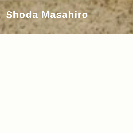
Shoda Masahiro
2012.11.28
Read more>
大切な人との絆を深めてくれる コミュニ
ケーションツール