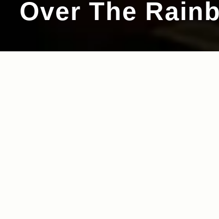
Over The Rain
2011.10.31
Read more>
“感動”を鮮やかに描き出す ローラーアートの魔
術師