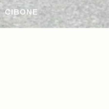
CIBONE
2012.03.30
Read more>
リアル・オーナーの マイJeep®自慢 VO
L.5