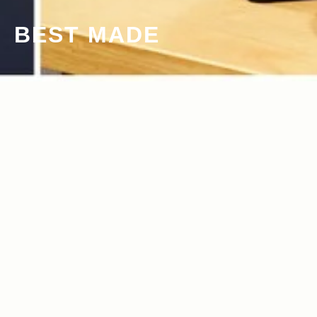
BEST MADE
2017.08.08
Read more>
〈ノルディスク〉コンセプトストアが選
ぶ、感性を刺激するキャンプ道具10選