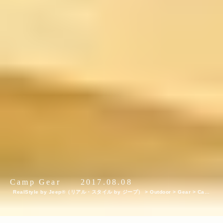
Camp Gear
2017.08.08
RealStyle by Jeep®（リアル・スタイル by ジープ）
>
Outdoor
>
Gear
>
Camp
Gear
>
〈ノルディスク〉コンセプトストアが選ぶ、感性を刺激するキャンプ道具10
選