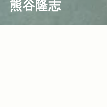
熊谷隆志
2012.07.18
Read more>
バスク料理とヴァンナチュール 福岡で素敵な巡
り逢い