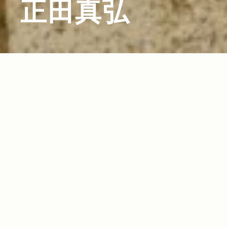
正田真弘
2012.11.28
Read more>
大切な人との絆を深めてくれる コミュニケーシ
ョンツール