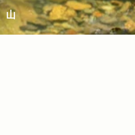
山
2022.02.10
Read more>
【2022年・移住スポット特集】新たなラ
イフスタイルを求めてGO！アウトドアを
身近に感じられる移住スポット10選