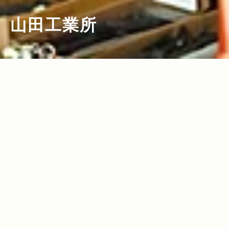
山田工業所
2011.08.17
Read more>
合羽橋屈指のモダンな料理道具店で ニッ
ポンの良品探し