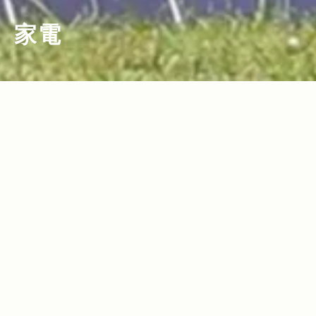
家電
2025.08.29
Read more>
【2025年・家電＆ガス製品特集】日常生
活からアウトドアまで使える便利でおし
ゃれな家電＆ガス製品