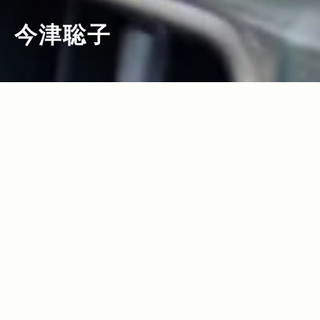
今津聡子
2012.12.05
Read more>
オンにオフに活躍する 頼もしいパートナ
ー