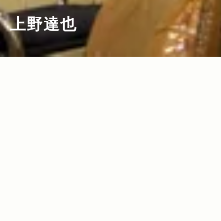
上野達也
2012.02.03
Read more>
アメリカン・ヴィンテージショップさな
がらの まるで見たことのない美容室