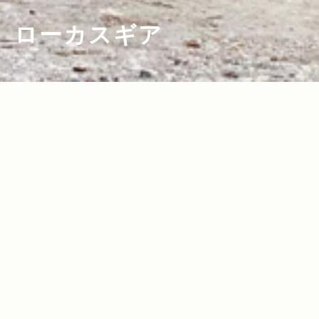
ローカスギア
2020.06.09
Read more>
Jeep Compassでハイキングと釣りを楽
しむ休日へ。