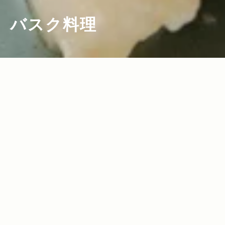
バスク料理
2012.07.18
Read more>
バスク料理とヴァンナチュール 福岡で素
敵な巡り逢い