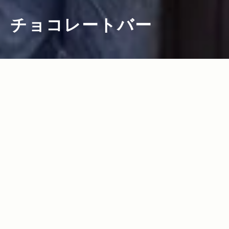
チョコレートバー
2011.11.09
Read more>
帆船に乗り込んでカカオを調達
兄弟のロマンが詰まったチョコレートバ
ー