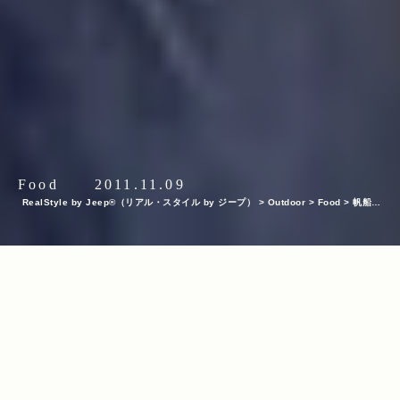
Food
2011.11.09
RealStyle by Jeep®（リアル・スタイル by ジープ）
>
Outdoor
>
Food
>
帆船に
乗り込んでカカオを調達
兄弟のロマンが詰まったチョコレートバー
INDEX