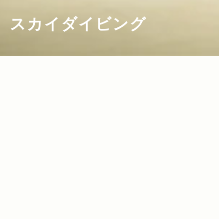
スカイダイビング
2019.06.13
Read more>
梅雨の時期でもアクティブにおでかけ！J
eep® に乗ってドライブで行きたいおす
すめ屋内スポット10選