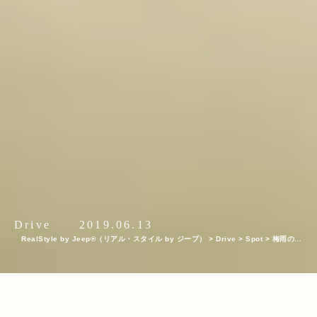
Drive
2019.06.13
RealStyle by Jeep®（リアル・スタイル by ジープ）
>
Drive
>
Spot
>
梅雨の時
期でもアクティブにおでかけ！Jeep® に乗ってドライブで行きたいおすすめ屋内スポ
ット10選