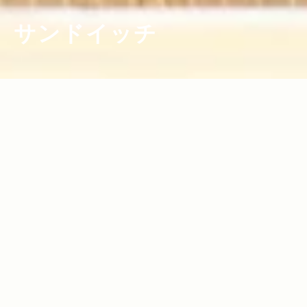
サンドイッチ
2012.02.27
Read more>
おいしいもの好きが注目する 幻のサンド
イッチ屋