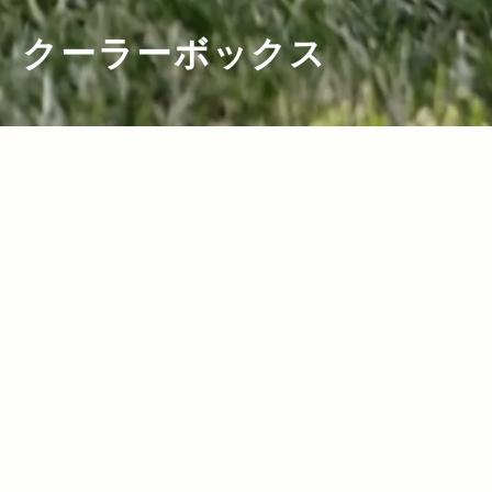
クーラーボックス
2025.07.10
Read more>
【2025年・クーラーボックス特集】ハー
ド＆ソフトタイプ別、おすすめクーラー
ボックス