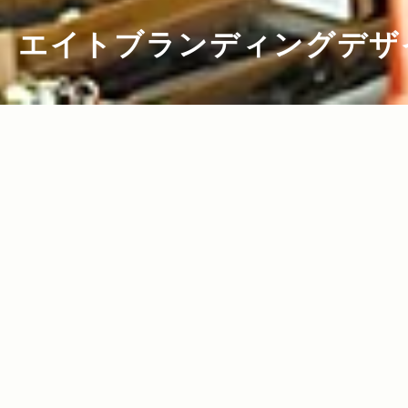
エイトブランディングデザ
2011.08.17
Read more>
合羽橋屈指のモダンな料理道具店で ニッ
ポンの良品探し