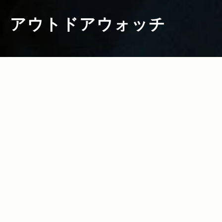
アウトドアウォッチ
2024.02.08
Read more>
【2024年】Jeepオーナー必見！タフ＆
多機能＆ハイエンドなおすすめアウトド
アウォッチ15選