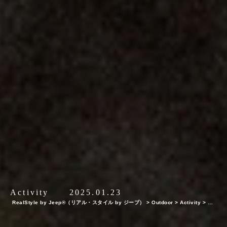
Activity
2025.01.23
RealStyle by Jeep®（リアル・スタイル by ジープ）
>
Outdoor
>
Activity
>
【2
025年・アウトドアブーツ特集】アウトドア＆タウンユースで活躍する機能的×おしゃ
れなアウトドアブーツ13選