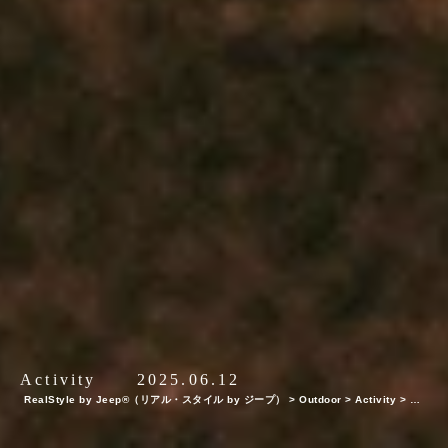
Activity
2025.06.12
RealStyle by Jeep®（リアル・スタイル by ジープ）
>
Outdoor
>
Activity
>
【2
025年・アウトドアチェア特集】キャンプに必須！おしゃれで高機能なアウトドアチ
ェア