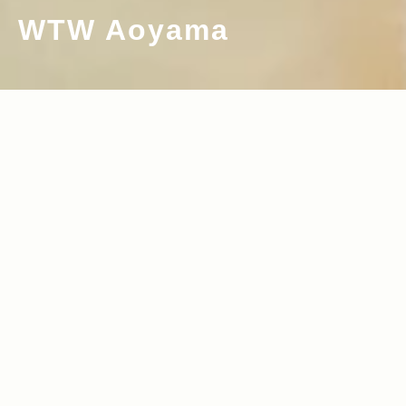
WTW Aoyama
2011.08.12
Read more>
アメリカ西海岸そのままのセンスに脱帽