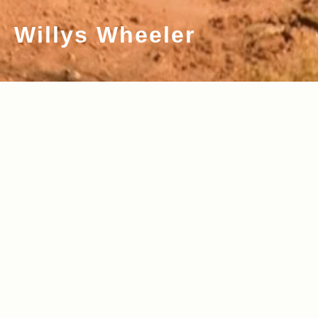
Willys Wheeler
2014.06.13
Read more>
Jeep®の本質を表現するWrangler Unli
mitedの限定車Willys Wheelerが登場！