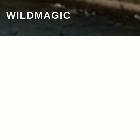
WILDMAGIC
2012.08.01
Read more>
都会の真ん中でキャンプ？ 豊洲に出現し
た次世代のアウトドアパーク