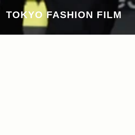
TOKYO FASHION FILM
2011.11.07
Read more>
ファションウィーク中の新たなお祭り、
“シブフェス”をジープがサポート