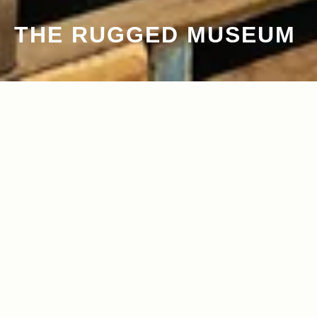
THE RUGGED MUSEUM
2011.10.07
Read more>
ラギッドなファッションを提案する 大人
の男の秘密工場。