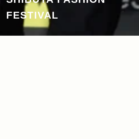
FESTIVAL
2011.11.07
Read more>
ファションウィーク中の新たなお祭り、
“シブフェス”をジープがサポート