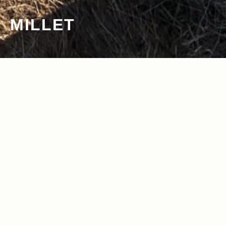
MILLET
2014.05.09
Read more>
タウンユースから野外フェスまで、幅広
く使えるおしゃれリュック大特集！