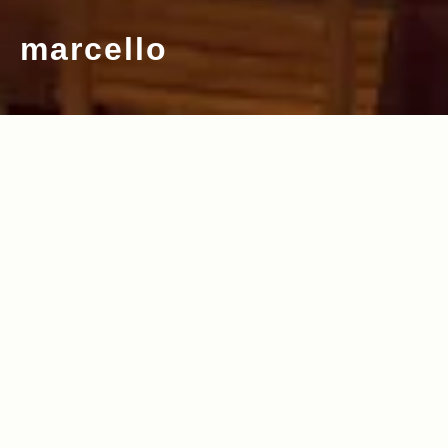
marcello
2012.02.01
Read more>
少年の日の宝物を探す気分で どこにもな
い、そこにしかない世界へ