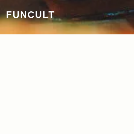
FUNCULT
2017.05.25
Read more>
アメリカンユースカルチャーの「今」を
象徴するブランドが、ジャーナル スタン
ダードに大集合！