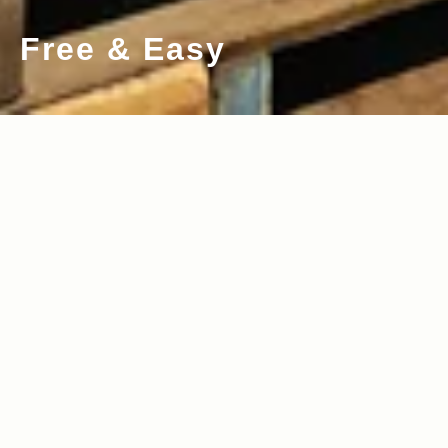
Free & Easy
2011.10.07
Read more>
ラギッドなファッションを提案する 大人
の男の秘密工場。