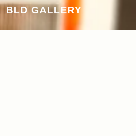
BLD GALLERY
2012.09.19
Read more>
愛車チェロキーはまるで アイデアの宝箱