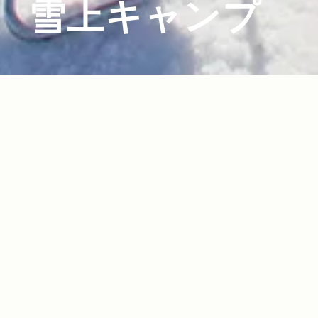
雪上キャンプ
2015.03.06
Read more>
冬キャンプの魅力！雪上テントの張り方から装
備まで、徹底レポート。