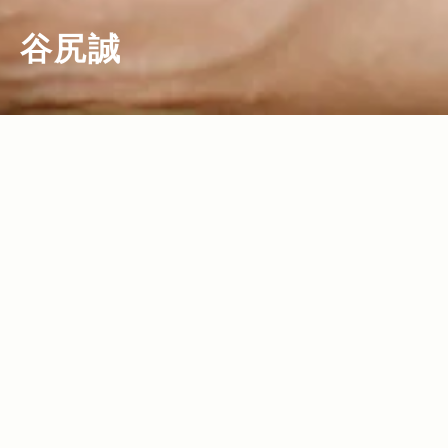
谷尻誠
2011.08.12
Read more>
「なぜ？」から生まれる空間の新しい価
値