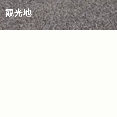
観光地
2015.07.24
Read more>
Jeep®で行く夏の沖縄！ロングステイで
新たな魅力を発見！