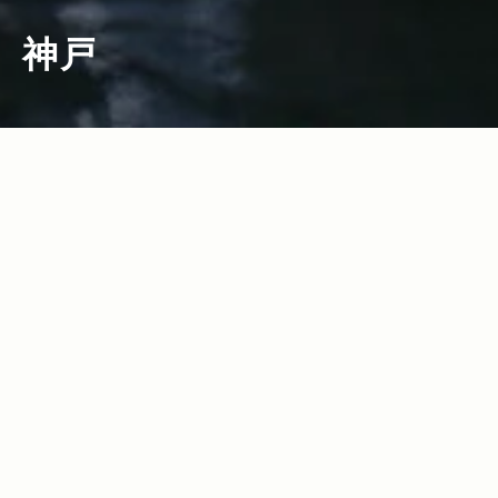
神戸
2015.08.28
Read more>
神戸発セレクトショップ・LANTIKI代
表、前川拓史さんが選ぶ秋の大人アウト
ドアコーデ。