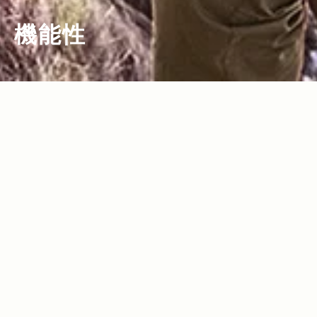
機能性
2016.01.15
Read more>
2016年オススメの人気メンズ・アウター
特集！デザイン＆機能性にこだわったト
レンド11選！