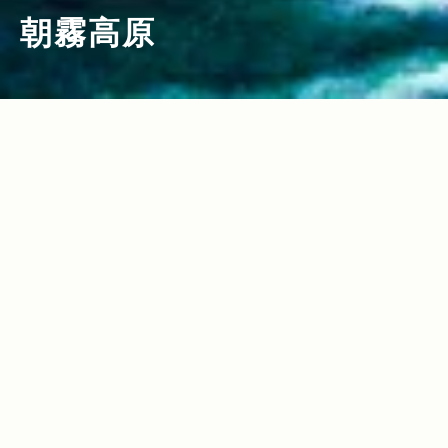
朝霧高原
2012.05.23
Read more>
霊峰・富士に抱かれた、 美しき霧の高原