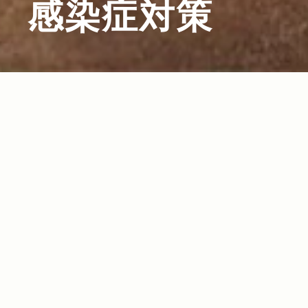
感染症対策
2021.06.17
Read more>
コロナ禍ではマスト！日常使いからアウトド
ア・シーンまで重宝する感染症対策グッズ特集