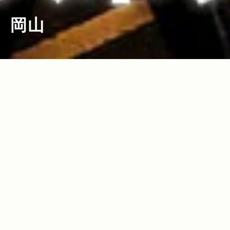
岡山
2013.12.13
Read more>
Jeep®で行く！おすすめドライブスポッ
ト。クリスマス編 イルミネーションか
ら夜景まで